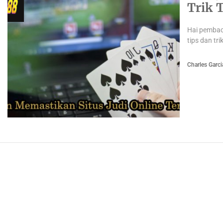
Trik 
Hai pembaca
tips dan tr
Charles Garci