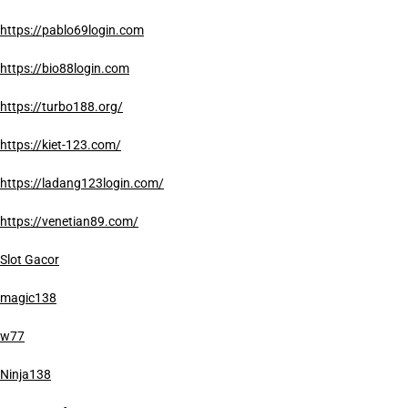
https://pablo69login.com
https://bio88login.com
https://turbo188.org/
https://kiet-123.com/
https://ladang123login.com/
https://venetian89.com/
Slot Gacor
magic138
w77
Ninja138