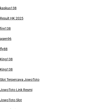
kaskus138
Result HK 2025
fire138
agen96
fly88
King138
King138
Slot Terpercaya JowoToto
JowoToto Link Resmi
JowoToto Slot