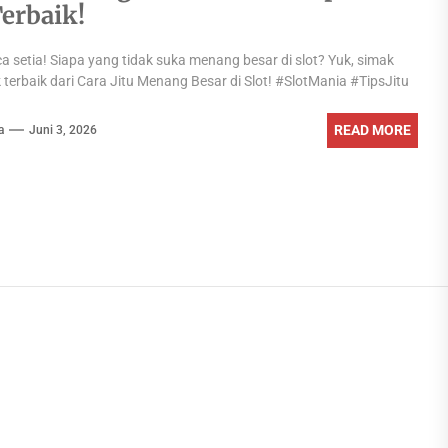
Terbaik!
 setia! Siapa yang tidak suka menang besar di slot? Yuk, simak
ik terbaik dari Cara Jitu Menang Besar di Slot! #SlotMania #TipsJitu
READ MORE
a
Juni 3, 2026