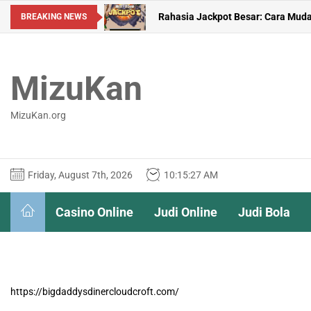
Skip
Rahasia Jackpot Besar: Cara Muda
BREAKING NEWS
to
the
Cara Raih Jackpot di Slot: Tips Ji
content
Raih Kemenangan Besar di Slot: T
MizuKan
Cara Menangkan Semua Permainan
MizuKan.org
Rahasia Menang Main Slot Online: 
Rahasia Jackpot Besar: Cara Muda
Friday, August 7th, 2026
10:15:28 AM
Cara Raih Jackpot di Slot: Tips Ji
Casino Online
Judi Online
Judi Bola
Raih Kemenangan Besar di Slot: T
Cara Menangkan Semua Permainan
https://bigdaddysdinercloudcroft.com/