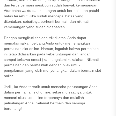
dan terus bermain meskipun sudah banyak kemenangan.
Atur batas waktu dan keuangan untuk bermain dan patuhi
batas tersebut. Jika sudah mencapai batas yang
ditentukan, sebaiknya berhenti bermain dan nikmati
kemenangan yang sudah didapatkan.
Dengan mengikuti tips dan trik di atas, Anda dapat
memaksimalkan peluang Anda untuk memenangkan
permainan slot online. Namun, ingatlah bahwa permainan
ini tetap didasarkan pada keberuntungan dan jangan
sampai terbawa emosi jika mengalami kekalahan. Nikmati
permainan dan bermainlah dengan bijak untuk
pengalaman yang lebih menyenangkan dalam bermain slot
online.
Jadi, jika Anda tertarik untuk mencoba peruntungan Anda
dalam permainan slot online, sekarang saatnya untuk
mencari situs slot online terpercaya dan mulailah
petualangan Anda. Selamat bermain dan semoga
beruntung!