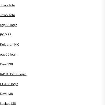
Jowo Toto
Jowo Toto
egp88 login
EGP 88
Keluaran HK
egp88 login
Devil138
KASKUS138 login
PG138 login
Devil138
kaskus138