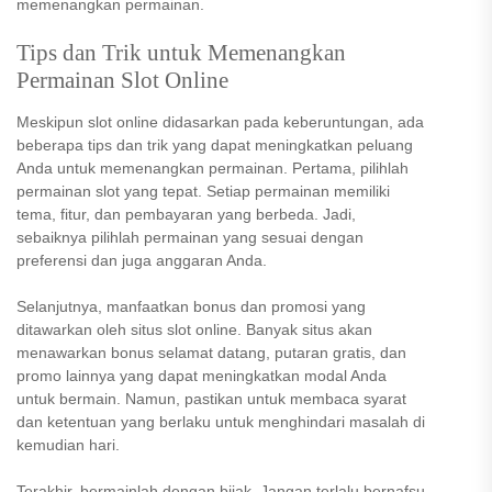
memenangkan permainan.
Tips dan Trik untuk Memenangkan
Permainan Slot Online
Meskipun slot online didasarkan pada keberuntungan, ada
beberapa tips dan trik yang dapat meningkatkan peluang
Anda untuk memenangkan permainan. Pertama, pilihlah
permainan slot yang tepat. Setiap permainan memiliki
tema, fitur, dan pembayaran yang berbeda. Jadi,
sebaiknya pilihlah permainan yang sesuai dengan
preferensi dan juga anggaran Anda.
Selanjutnya, manfaatkan bonus dan promosi yang
ditawarkan oleh situs slot online. Banyak situs akan
menawarkan bonus selamat datang, putaran gratis, dan
promo lainnya yang dapat meningkatkan modal Anda
untuk bermain. Namun, pastikan untuk membaca syarat
dan ketentuan yang berlaku untuk menghindari masalah di
kemudian hari.
Terakhir, bermainlah dengan bijak. Jangan terlalu bernafsu