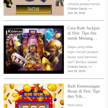
rahasia jackpot besar
yang bisa membuat
Charles Garcia
Juni 28, 2026
kamu kaya
mendadak? Yuk,
simak artikel ini untuk
Cara Raih Jackpot
tahu caranya!
di Slot: Tips Jitu
#jackpotbesar #unt
untuk Menang
Besar!
Siapa yang tidak
ingin meraih jackpot
besar saat bermain
slot? Berikut adalah
tips jitu untuk
Charles Garcia
Juni 26, 2026
membantu Anda
memenangkan
hadiah besar di slot!
Raih Kemenangan
Besar di Slot: Tips
dan Trik
Mudahnya!
Halo para