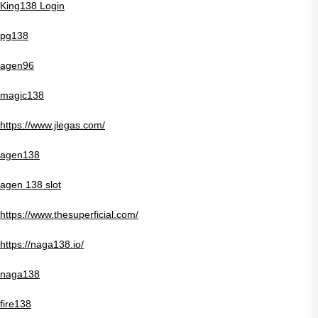
King138 Login
pg138
agen96
magic138
https://www.jlegas.com/
agen138
agen 138 slot
https://www.thesuperficial.com/
https://naga138.io/
naga138
fire138