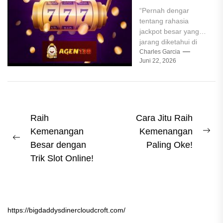
“Pernah dengar
tentang rahasia
jackpot besar yang
jarang diketahui di
permainan Wah?
Charles Garcia
Juni 22, 2026
Simak artikel ini untuk
mengetahui
caranya!”
Navigasi
Raih
Cara Jitu Raih
Kemenangan
Kemenangan
pos
Ne
Previous
Besar dengan
Paling Oke!
pos
post:
Trik Slot Online!
https://bigdaddysdinercloudcroft.com/