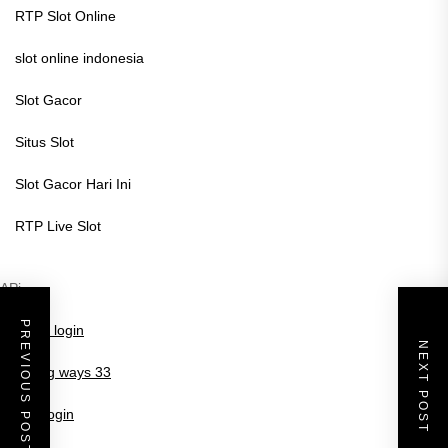
RTP Slot Online
slot online indonesia
Slot Gacor
Situs Slot
Slot Gacor Hari Ini
RTP Live Slot
APi
PREVIOUS POST
king138 login
NEXT POST
mahjong ways 33
egp88 login