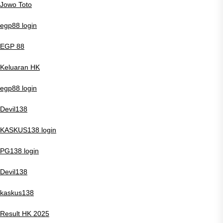
Jowo Toto
egp88 login
EGP 88
Keluaran HK
egp88 login
Devil138
KASKUS138 login
PG138 login
Devil138
kaskus138
Result HK 2025