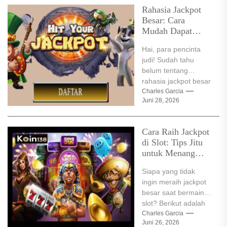
Rahasia Menang
Rahasia Jackpot
Main Slot Online!
Besar: Cara
Mudah Dapat
Untung Besar!
Hai, para pencinta
judi! Sudah tahu
belum tentang
rahasia jackpot besar
yang bisa membuat
Charles Garcia
Juni 28, 2026
kamu kaya
mendadak? Yuk,
simak artikel ini untuk
Cara Raih Jackpot
tahu caranya!
di Slot: Tips Jitu
#jackpotbesar #unt
untuk Menang
Besar!
Siapa yang tidak
ingin meraih jackpot
besar saat bermain
slot? Berikut adalah
tips jitu untuk
Charles Garcia
Juni 26, 2026
membantu Anda