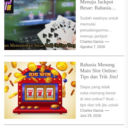
Menuju Jackpot
Besar: Rahasia
Menguntungkan
Sudah saatnya untuk
yang Wajib
memulai
Diketahui!
petualanganmu
menuju jackpot
besar! Dengan
Charles Garcia
Agustus 7, 2026
mengetahui rahasia-
rahasia
menguntungkan yang
Rahasia Menang
wajib diketahui, kamu
Main Slot Online:
bisa mendapatkan
Tips dan Trik Jitu!
kemen
Siapa yang tidak
suka menang besar
di slot online? Ikuti
tips dan trik jitu untuk
memaksimalkan
Charles Garcia
Juni 29, 2026
peluangmu dan raih
kemenangan besar di