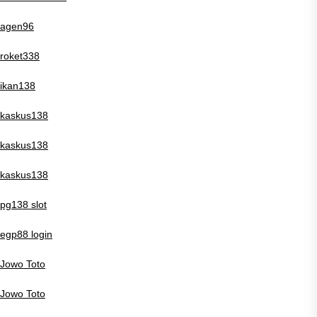
agen96
roket338
ikan138
kaskus138
kaskus138
kaskus138
pg138 slot
egp88 login
Jowo Toto
Jowo Toto