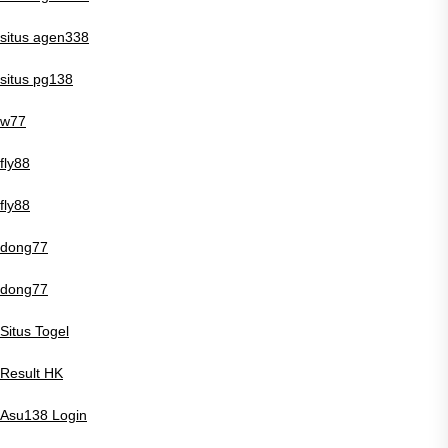
situs agen338
situs pg138
w77
fly88
fly88
dong77
dong77
Situs Togel
Result HK
Asu138 Login