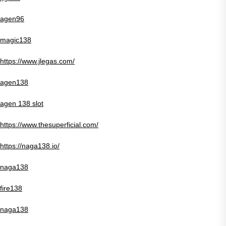
agen96
magic138
https://www.jlegas.com/
agen138
agen 138 slot
https://www.thesuperficial.com/
https://naga138.io/
naga138
fire138
naga138