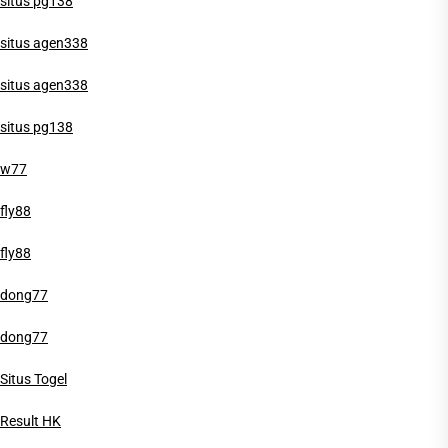
situs pg138
situs agen338
situs agen338
situs pg138
w77
fly88
fly88
dong77
dong77
Situs Togel
Result HK