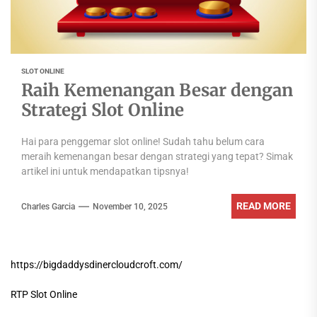
SLOT ONLINE
Raih Kemenangan Besar dengan
Strategi Slot Online
Hai para penggemar slot online! Sudah tahu belum cara
meraih kemenangan besar dengan strategi yang tepat? Simak
artikel ini untuk mendapatkan tipsnya!
READ MORE
Charles Garcia
November 10, 2025
https://bigdaddysdinercloudcroft.com/
RTP Slot Online