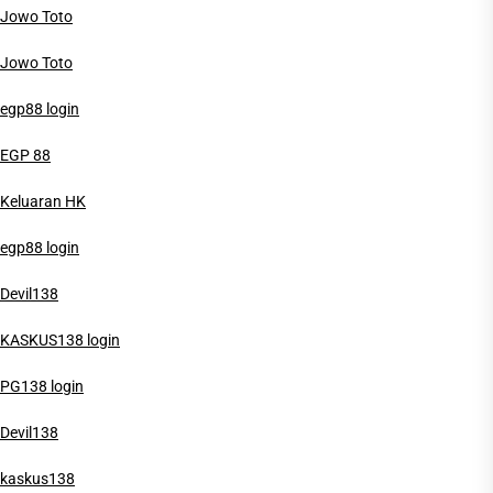
Jowo Toto
Jowo Toto
egp88 login
EGP 88
Keluaran HK
egp88 login
Devil138
KASKUS138 login
PG138 login
Devil138
kaskus138