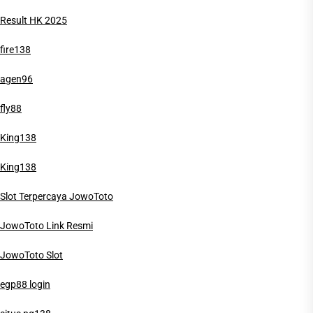
Result HK 2025
fire138
agen96
fly88
King138
King138
Slot Terpercaya JowoToto
JowoToto Link Resmi
JowoToto Slot
egp88 login