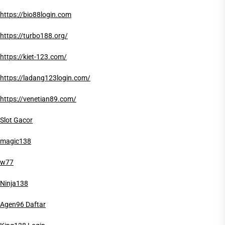
https://bio88login.com
https://turbo188.org/
https://kiet-123.com/
https://ladang123login.com/
https://venetian89.com/
Slot Gacor
magic138
w77
Ninja138
Agen96 Daftar