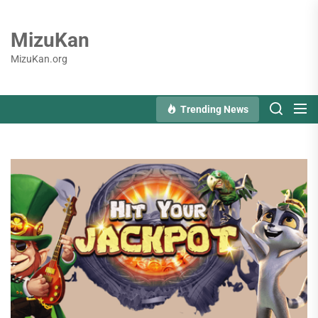
Skip
to
MizuKan
the
content
MizuKan.org
Trending News