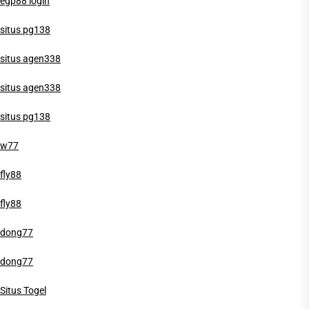
egp88 login
situs pg138
situs agen338
situs agen338
situs pg138
w77
fly88
fly88
dong77
dong77
Situs Togel