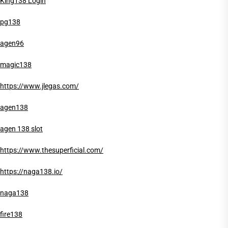
King138 Login
pg138
agen96
magic138
https://www.jlegas.com/
agen138
agen 138 slot
https://www.thesuperficial.com/
https://naga138.io/
naga138
fire138