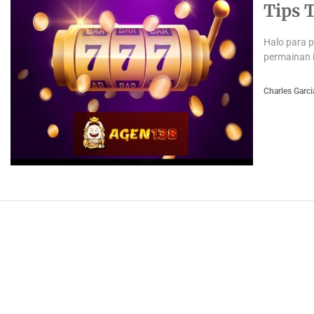
Tips 
Halo para p
permainan i
Charles Garci