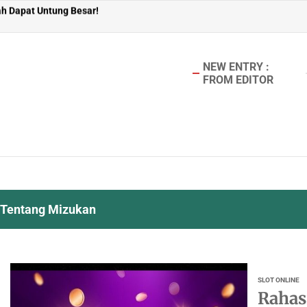
tu untuk Menang Besar!
ips dan Trik Mudahnya!
NEW ENTRY :
FROM EDITOR
: Tips Maksimal!
Tips dan Trik Jitu!
h Dapat Untung Besar!
tu untuk Menang Besar!
ips dan Trik Mudahnya!
Tentang Mizukan
: Tips Maksimal!
SLOT ONLINE
Rahas