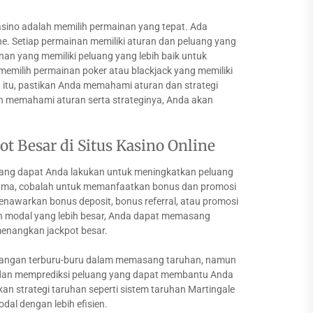
sino adalah memilih permainan yang tepat. Ada
ine. Setiap permainan memiliki aturan dan peluang yang
nan yang memiliki peluang yang lebih baik untuk
 memilih permainan poker atau blackjack yang memiliki
n itu, pastikan Anda memahami aturan dan strategi
n memahami aturan serta strateginya, Anda akan
 Besar di Situs Kasino Online
n yang dapat Anda lakukan untuk meningkatkan peluang
rtama, cobalah untuk memanfaatkan bonus dan promosi
menawarkan bonus deposit, bonus referral, atau promosi
n modal yang lebih besar, Anda dapat memasang
enangkan jackpot besar.
. Jangan terburu-buru dalam memasang taruhan, namun
an dan memprediksi peluang yang dapat membantu Anda
 strategi taruhan seperti sistem taruhan Martingale
al dengan lebih efisien.