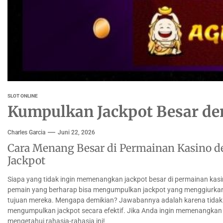
SLOT ONLINE
Kumpulkan Jackpot Besar den
Charles Garcia
Juni 22, 2026
Cara Menang Besar di Permainan Kasino 
Jackpot
Siapa yang tidak ingin memenangkan jackpot besar di permainan kasin
pemain yang berharap bisa mengumpulkan jackpot yang menggiurkan
tujuan mereka. Mengapa demikian? Jawabannya adalah karena tidak
mengumpulkan jackpot secara efektif. Jika Anda ingin memenangkan 
mengetahui rahasia-rahasia ini!