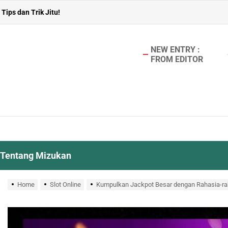
h Dapat Untung Besar!
tu untuk Menang Besar!
NEW ENTRY :
FROM EDITOR
ips dan Trik Mudahnya!
r: Rahasia Menguntungkan yang Wajib Diketahui!
Tips dan Trik Jitu!
h Dapat Untung Besar!
Tentang Mizukan
tu untuk Menang Besar!
ips dan Trik Mudahnya!
Home
Slot Online
Kumpulkan Jackpot Besar dengan Rahasia-rah