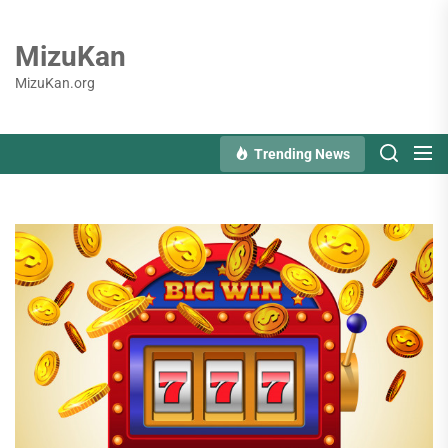
Skip
to
MizuKan
the
content
MizuKan.org
Trending News