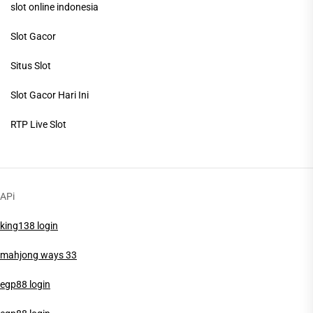
slot online indonesia
Slot Gacor
Situs Slot
Slot Gacor Hari Ini
RTP Live Slot
APi
king138 login
mahjong ways 33
egp88 login