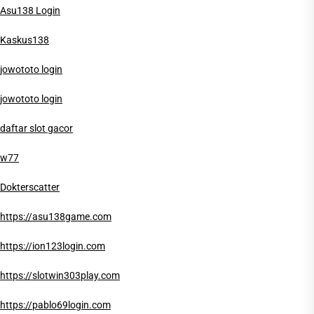
Asu138 Login
Kaskus138
jowototo login
jowototo login
daftar slot gacor
w77
Dokterscatter
https://asu138game.com
https://ion123login.com
https://slotwin303play.com
https://pablo69login.com