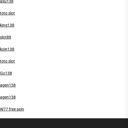
asu138
toto slot
king138
slot88
koin138
toto slot
Go138
agen138
agen138
W77 free spin