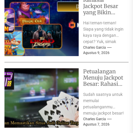
Dunia Perjudian
Jackpot Besar
yang Bikin
Kamu Kaya
Hai teman-teman!
Raya!
Siapa yang tidak ingin
kaya raya dengan
cepat? Yuk, simak
artikel tentang
Charles Garcia
Agustus 9, 2026
rahasia jackpot besar
yang bisa bikin kamu
jadi kaya raya!
Petualangan
#jackpot #k
Menuju Jackpot
Besar: Rahasia
Menguntungka
Sudah saatnya untuk
n yang Wajib
memulai
Diketahui!
petualanganmu
menuju jackpot besar!
Dengan mengetahui
Charles Garcia
Agustus 7, 2026
rahasia-rahasia
menguntungkan yang