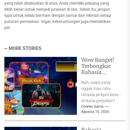
yang telah disebutkan di atas, Anda memiliki peluang yang
lebih besar untuk menjadi jutawan di slot. Selain itu, jangan
lupa untuk selalu bermain dengan santai dan nikmati setiap
putaran permainan. Ingat, keberuntungan juga memainkan
per
MORE STORIES
Wow Banget!
Terbongkar
Rahasia
Jackpot Besar
Nah, siapa yang
di Dunia
nggak mau tahu
Perjudian
rahasia jackpot besar
di dunia perjudian?
Yuk, simak artikel
Charles Garcia
Agustus 10, 2026
Wow Banget!
Terbongkar Rahasia
Jackpot Besar di
Rahasia