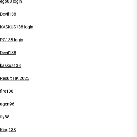
egp88 login
Devil138
KASKUS138 login
PG138 login
Devil138
kaskus138
Result HK 2025
fire138
agen96
fly88
King138