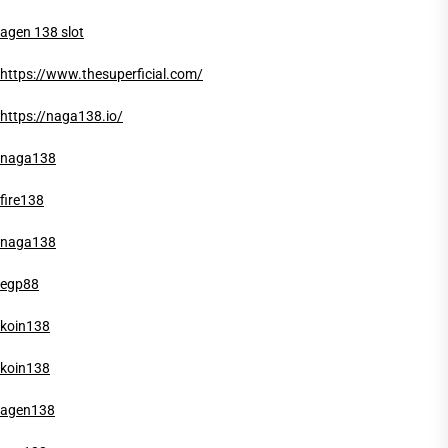
agen 138 slot
https://www.thesuperficial.com/
https://naga138.io/
naga138
fire138
naga138
egp88
koin138
koin138
agen138