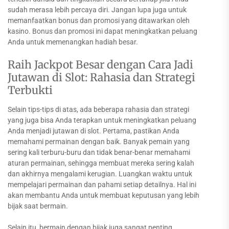
sudah merasa lebih percaya diri. Jangan lupa juga untuk
memanfaatkan bonus dan promosi yang ditawarkan oleh
kasino. Bonus dan promosi ini dapat meningkatkan peluang
Anda untuk memenangkan hadiah besar.
Raih Jackpot Besar dengan Cara Jadi
Jutawan di Slot: Rahasia dan Strategi
Terbukti
Selain tips-tips di atas, ada beberapa rahasia dan strategi
yang juga bisa Anda terapkan untuk meningkatkan peluang
Anda menjadi jutawan di slot. Pertama, pastikan Anda
memahami permainan dengan baik. Banyak pemain yang
sering kali terburu-buru dan tidak benar-benar memahami
aturan permainan, sehingga membuat mereka sering kalah
dan akhirnya mengalami kerugian. Luangkan waktu untuk
mempelajari permainan dan pahami setiap detailnya. Hal ini
akan membantu Anda untuk membuat keputusan yang lebih
bijak saat bermain.
Selain itu, bermain dengan bijak juga sangat penting.