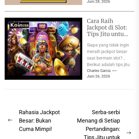
Juni 28, 2026
kamu kaya
mendadak? Yuk,
simak artikel ini untuk
Cara Raih
tahu caranya!
Jackpot di Slot:
#jackpotbesar #unt
Tips Jitu untuk
Menang Besar!
Siapa yang tidak ingin
meraih jackpot besar
saat bermain slot?
Berikut adalah tips jitu
untuk membantu
Charles Garcia
Juni 26, 2026
Anda memenangkan
hadiah besar di slot!
Navigasi
Rahasia Jackpot
Serba-serbi
pos
Besar: Bukan
Menang di Setiap
Previous
Cuma Mimpi!
Pertandingan:
post:
Ne
Tips Jitu untuk