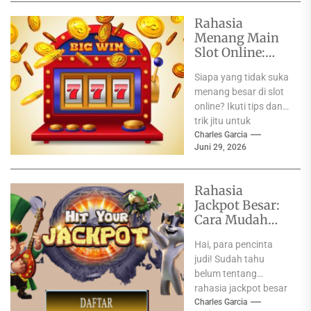
wajib diketahui, kamu
Rahasia
bisa mendapatkan
Menang Main
kemen
Slot Online:
Tips dan Trik
Siapa yang tidak suka
Jitu!
menang besar di slot
online? Ikuti tips dan
trik jitu untuk
memaksimalkan
Charles Garcia
Juni 29, 2026
peluangmu dan raih
kemenangan besar di
Rahasia Menang
Rahasia
Main Slot Online!
Jackpot Besar:
Cara Mudah
Dapat Untung
Hai, para pencinta
Besar!
judi! Sudah tahu
belum tentang
rahasia jackpot besar
yang bisa membuat
Charles Garcia