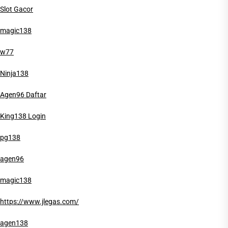
Slot Gacor
magic138
w77
Ninja138
Agen96 Daftar
King138 Login
pg138
agen96
magic138
https://www.jlegas.com/
agen138