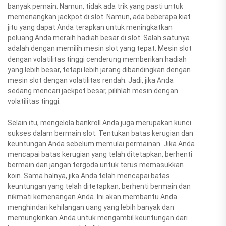
banyak pemain. Namun, tidak ada trik yang pasti untuk
memenangkan jackpot di slot. Namun, ada beberapa kiat
jitu yang dapat Anda terapkan untuk meningkatkan
peluang Anda meraih hadiah besar di slot. Salah satunya
adalah dengan memilih mesin slot yang tepat. Mesin slot
dengan volatilitas tinggi cenderung memberikan hadiah
yang lebih besar, tetapi lebih jarang dibandingkan dengan
mesin slot dengan volatilitas rendah. Jadi, jika Anda
sedang mencari jackpot besar, pilihlah mesin dengan
volatilitas tinggi.
Selain itu, mengelola bankroll Anda juga merupakan kunci
sukses dalam bermain slot. Tentukan batas kerugian dan
keuntungan Anda sebelum memulai permainan. Jika Anda
mencapai batas kerugian yang telah ditetapkan, berhenti
bermain dan jangan tergoda untuk terus memasukkan
koin. Sama halnya, jika Anda telah mencapai batas
keuntungan yang telah ditetapkan, berhenti bermain dan
nikmati kemenangan Anda. Ini akan membantu Anda
menghindari kehilangan uang yang lebih banyak dan
memungkinkan Anda untuk mengambil keuntungan dari