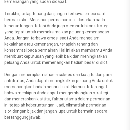
kemenangan yang sudah didapat.
Terakhir, tetap tenang dan jangan terbawa emosi saat
bermain slot. Meskipun permainan ini didasarkan pada
keberuntungan, tetapi Anda juga membutuhkan strategi
yang tepat untuk memaksimalkan peluang kemenangan
Anda. Jangan terbawa emosi saat Anda mengalami
kekalahan atau kemenangan, tetaplah tenang dan
konsentrasi pada permainan. Hal ini akan membantu Anda
membuat keputusan yang lebih baik dan meningkatkan
peluang Anda untuk memenangkan hadiah besar di slot.
Dengan menerapkan rahasia sukses dan kiat jitu dari para
ahli di atas, Anda dapat meningkatkan peluang Anda untuk
memenangkan hadiah besar di slot. Namun, tetap ingat
bahwa meskipun Anda dapat mengembangkan strategi
dan menerapkan kiat jitu, faktor utama dalam permainan
ini tetaplah keberuntungan. Jadi, nikmatilah permainan
slot dengan bijak dan jangan lupa untuk bermain secara
bertanggung jawab.