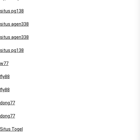
situs pg138
situs agen338
situs agen338
situs pg138
w77
fly88
fly88
dong77
dong77
Situs Togel