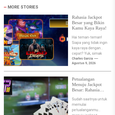
MORE STORIES
Rahasia Jackpot
Besar yang Bikin
Kamu Kaya Raya!
Hai teman-teman!
Siapa yang tidak ingin
kaya raya dengan
cepat? Yuk, simak
artikel tentang
Charles Garcia
Agustus 9, 2026
rahasia jackpot
besar yang bisa bikin
kamu jadi kaya raya!
Petualangan
#jackpot #k
Menuju Jackpot
Besar: Rahasia
Menguntungkan
Sudah saatnya untuk
yang Wajib
memulai
Diketahui!
petualanganmu