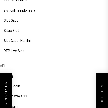
RTP Slot Online
slot online indonesia
Slot Gacor
Situs Slot
Slot Gacor Hari Ini
RTP Live Slot
APi
KING138
PREVIOUS POST
king138 login
NEXT POST
mahjong ways 33
egp88 login