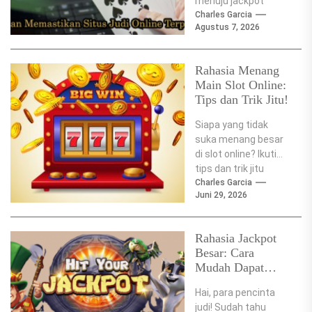
menuju jackpot
besar! Dengan
Charles Garcia
Agustus 7, 2026
mengetahui rahasia-
rahasia
menguntungkan
Rahasia Menang
yang wajib diketahui,
Main Slot Online:
kamu bisa
Tips dan Trik Jitu!
mendapatkan kemen
Siapa yang tidak
suka menang besar
di slot online? Ikuti
tips dan trik jitu
untuk
Charles Garcia
Juni 29, 2026
memaksimalkan
peluangmu dan raih
kemenangan besar di
Rahasia Jackpot
Rahasia Menang
Besar: Cara
Main Slot Online!
Mudah Dapat
Untung Besar!
Hai, para pencinta
judi! Sudah tahu