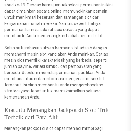
abad ke-19. Dengan kemajuan teknologi, permainan ini kini
dapat dimainkan secara online, memungkinkan pemain
untuk menikmati keseruan dan tantangan slot dari
kenyamanan rumah mereka. Namun, seperti halnya
permainan lainnya, ada rahasia sukses yang dapat
membantu Anda memenangkan hadiah besar di slot.
Salah satu rahasia sukses bermain slot adalah dengan
memahami mesin slot yang akan Anda mainkan. Setiap
mesin slot memiliki karakteristik yang berbeda, seperti
jumlah payline, variasi simbol, dan pembayaran yang
berbeda. Sebelum memulai permainan, pastikan Anda
membaca aturan dan informasi mengenai mesin slot
tersebut. Ini akan membantu Anda mengembangkan
strategi yang tepat untuk memaksimalkan peluang
kemenangan Anda.
Kiat Jitu Menangkan Jackpot di Slot: Trik
Terbaik dari Para Ahli
Menangkan jackpot di slot dapat menjadi mimpi bagi