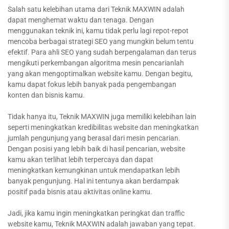
Salah satu kelebihan utama dari Teknik MAXWIN adalah
dapat menghemat waktu dan tenaga. Dengan
menggunakan teknik ini, kamu tidak perlu lagi repot-repot
mencoba berbagai strategi SEO yang mungkin belum tentu
efektif. Para ahli SEO yang sudah berpengalaman dan terus
mengikuti perkembangan algoritma mesin pencarianlah
yang akan mengoptimalkan website kamu. Dengan begitu,
kamu dapat fokus lebih banyak pada pengembangan
konten dan bisnis kamu.
Tidak hanya itu, Teknik MAXWIN juga memiliki kelebihan lain
seperti meningkatkan kredibilitas website dan meningkatkan
jumlah pengunjung yang berasal dari mesin pencarian.
Dengan posisi yang lebih baik di hasil pencarian, website
kamu akan terlihat lebih terpercaya dan dapat
meningkatkan kemungkinan untuk mendapatkan lebih
banyak pengunjung. Hal ini tentunya akan berdampak
positif pada bisnis atau aktivitas online kamu.
Jadi, jika kamu ingin meningkatkan peringkat dan traffic
website kamu, Teknik MAXWIN adalah jawaban yang tepat.