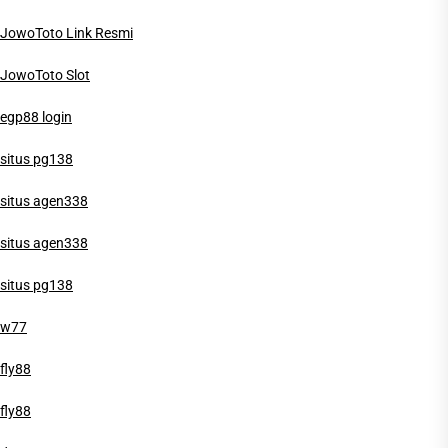
JowoToto Link Resmi
JowoToto Slot
egp88 login
situs pg138
situs agen338
situs agen338
situs pg138
w77
fly88
fly88