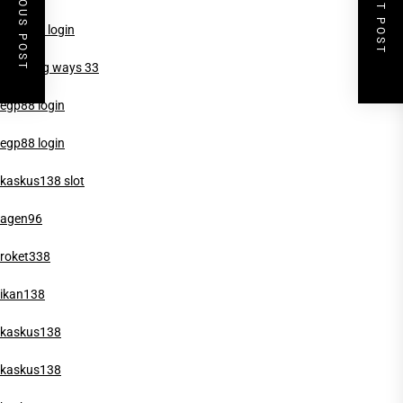
PREVIOUS POST
NEXT POST
king138 login
mahjong ways 33
egp88 login
egp88 login
kaskus138 slot
agen96
roket338
ikan138
kaskus138
kaskus138