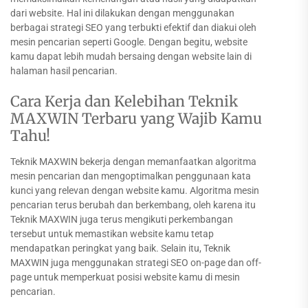
dari website. Hal ini dilakukan dengan menggunakan
berbagai strategi SEO yang terbukti efektif dan diakui oleh
mesin pencarian seperti Google. Dengan begitu, website
kamu dapat lebih mudah bersaing dengan website lain di
halaman hasil pencarian.
Cara Kerja dan Kelebihan Teknik
MAXWIN Terbaru yang Wajib Kamu
Tahu!
Teknik MAXWIN bekerja dengan memanfaatkan algoritma
mesin pencarian dan mengoptimalkan penggunaan kata
kunci yang relevan dengan website kamu. Algoritma mesin
pencarian terus berubah dan berkembang, oleh karena itu
Teknik MAXWIN juga terus mengikuti perkembangan
tersebut untuk memastikan website kamu tetap
mendapatkan peringkat yang baik. Selain itu, Teknik
MAXWIN juga menggunakan strategi SEO on-page dan off-
page untuk memperkuat posisi website kamu di mesin
pencarian.