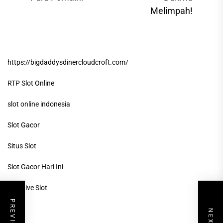
pos
Melimpah!
https://bigdaddysdinercloudcroft.com/
RTP Slot Online
slot online indonesia
Slot Gacor
Situs Slot
Slot Gacor Hari Ini
RTP Live Slot
APi