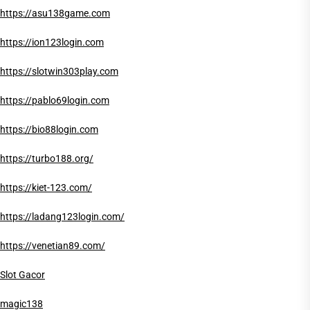
https://asu138game.com
https://ion123login.com
https://slotwin303play.com
https://pablo69login.com
https://bio88login.com
https://turbo188.org/
https://kiet-123.com/
https://ladang123login.com/
https://venetian89.com/
Slot Gacor
magic138