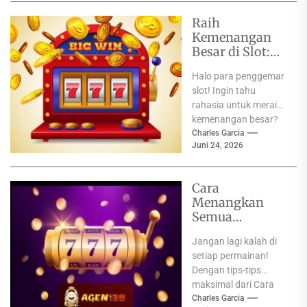
Raih
Kemenangan
Besar di Slot:
Tips dan Trik
Halo para penggemar
Mudahnya!
slot! Ingin tahu
rahasia untuk meraih
kemenangan besar?
Yuk, simak tips dan
Charles Garcia
Juni 24, 2026
trik mudahnya di sini!
#SlotOnline
#TipsKemenangan #T
Cara
Menangkan
Semua
Permainan:
Jangan lagi kalah di
Tips Maksimal!
setiap permainan!
Dengan tips-tips
maksimal dari Cara
Menangkan Semua
Charles Garcia