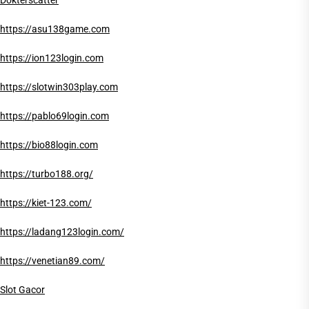
Dokterscatter
https://asu138game.com
https://ion123login.com
https://slotwin303play.com
https://pablo69login.com
https://bio88login.com
https://turbo188.org/
https://kiet-123.com/
https://ladang123login.com/
https://venetian89.com/
Slot Gacor