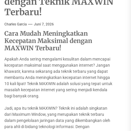
dengan Teknik MAXWIN
Terbaru!
Charles Garcia
Juni 7, 2026
Cara Mudah Meningkatkan
Kecepatan Maksimal dengan
MAXWIN Terbaru!
Apakah Anda sering mengalami kesulitan dalam mencapai
kecepatan maksimal saat menggunakan internet? Jangan
khawatir, karena sekarang ada teknik terbaru yang dapat
membantu Anda meningkatkan kecepatan internet hingga
10 kali lipat! Teknik MAXWIN adalah solusi yang tepat untuk
masalah kecepatan internet yang sering menjadi kendala
bagi banyak orang.
Jadi, apa itu teknik MAXWIN? Teknik ini adalah singkatan
dari Maximum Window, yang merupakan teknik terbaru
dalam pengelolaan jaringan data yang dikembangkan oleh
para ahli di bidang teknologi informasi. Dengan