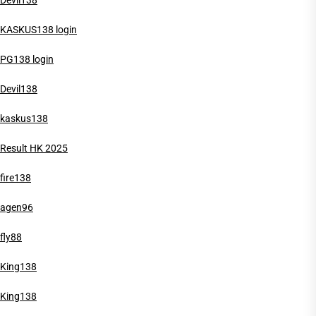
Devil138
KASKUS138 login
PG138 login
Devil138
kaskus138
Result HK 2025
fire138
agen96
fly88
King138
King138