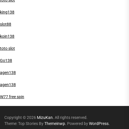
toto slot
king138
slot88
koin138
toto slot
Go138
agen138
agen138
W77 free spin
Copyright © 2026
MizuKan.
All rights reserved.
Theme: Top Stories By
Themeinwp.
Powered by
WordPress.