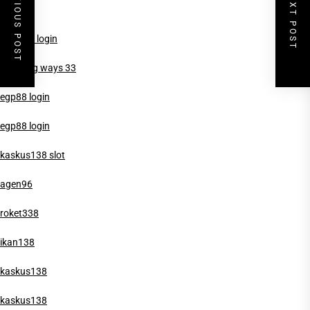
PREVIOUS POST
NEXT POST
APi
king138 login
mahjong ways 33
egp88 login
egp88 login
kaskus138 slot
agen96
roket338
ikan138
kaskus138
kaskus138