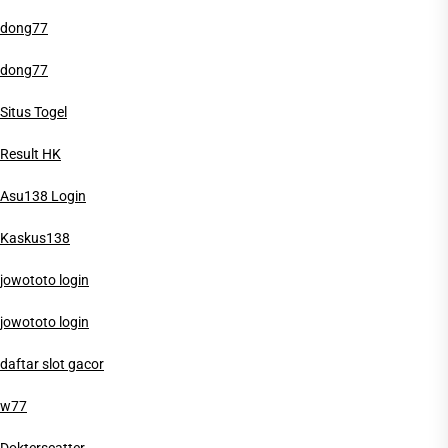
dong77
dong77
Situs Togel
Result HK
Asu138 Login
Kaskus138
jowototo login
jowototo login
daftar slot gacor
w77