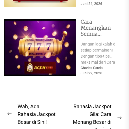
Juni 24, 2026
trik mudahnya di sini!
#SlotOnline
#TipsKemenangan #T
Cara
Menangkan
Semua
Permainan:
Jangan lagi kalah di
Tips Maksimal!
setiap permainan!
Dengan tips-tips
maksimal dari Cara
Menangkan Semua
Charles Garcia
Juni 22, 2026
Permainan, kamu bisa
jadi juara di segala
game! Yuk cek
sekarang! 😎
Navigasi
Wah, Ada
Rahasia Jackpot
pos
Rahasia Jackpot
Gila: Cara
Previous
Ne
Besar di Sini!
Menang Besar di
post: