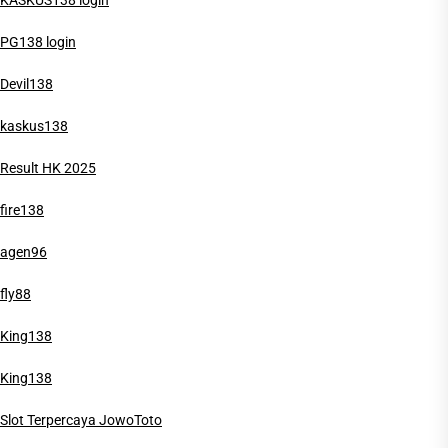
KASKUS138 login
PG138 login
Devil138
kaskus138
Result HK 2025
fire138
agen96
fly88
King138
King138
Slot Terpercaya JowoToto