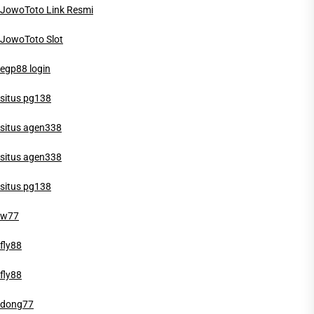
JowoToto Link Resmi
JowoToto Slot
egp88 login
situs pg138
situs agen338
situs agen338
situs pg138
w77
fly88
fly88
dong77