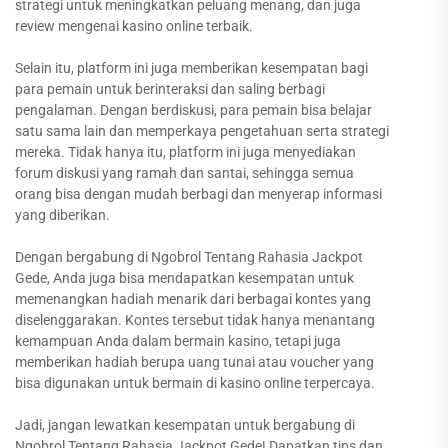
strategi untuk meningkatkan peluang menang, dan juga
review mengenai kasino online terbaik.
Selain itu, platform ini juga memberikan kesempatan bagi
para pemain untuk berinteraksi dan saling berbagi
pengalaman. Dengan berdiskusi, para pemain bisa belajar
satu sama lain dan memperkaya pengetahuan serta strategi
mereka. Tidak hanya itu, platform ini juga menyediakan
forum diskusi yang ramah dan santai, sehingga semua
orang bisa dengan mudah berbagi dan menyerap informasi
yang diberikan.
Dengan bergabung di Ngobrol Tentang Rahasia Jackpot
Gede, Anda juga bisa mendapatkan kesempatan untuk
memenangkan hadiah menarik dari berbagai kontes yang
diselenggarakan. Kontes tersebut tidak hanya menantang
kemampuan Anda dalam bermain kasino, tetapi juga
memberikan hadiah berupa uang tunai atau voucher yang
bisa digunakan untuk bermain di kasino online terpercaya.
Jadi, jangan lewatkan kesempatan untuk bergabung di
Ngobrol Tentang Rahasia Jackpot Gede! Dapatkan tips dan