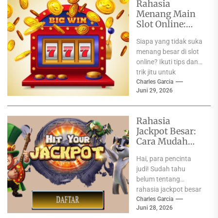
Rahasia
bisa mendapatkan
Menang Main
kemen
Slot Online:
Tips dan Trik
Siapa yang tidak suka
Jitu!
menang besar di slot
online? Ikuti tips dan
trik jitu untuk
memaksimalkan
Charles Garcia
Juni 29, 2026
peluangmu dan raih
kemenangan besar di
Rahasia Menang
Rahasia
Main Slot Online!
Jackpot Besar:
Cara Mudah
Dapat Untung
Hai, para pencinta
Besar!
judi! Sudah tahu
belum tentang
rahasia jackpot besar
yang bisa membuat
Charles Garcia
Juni 28, 2026
kamu kaya