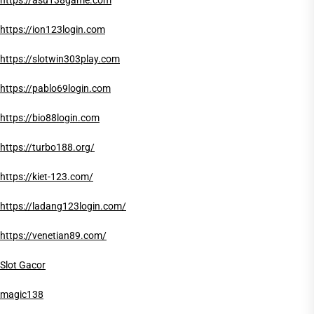
https://asu138game.com
https://ion123login.com
https://slotwin303play.com
https://pablo69login.com
https://bio88login.com
https://turbo188.org/
https://kiet-123.com/
https://ladang123login.com/
https://venetian89.com/
Slot Gacor
magic138