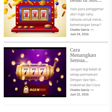
Besar di Slot:
Tips dan Trik
Halo para penggemar
Mudahnya!
slot! Ingin tahu
rahasia untuk meraih
kemenangan besar?
Yuk, simak tips dan
Charles Garcia
Juni 24, 2026
trik mudahnya di sini!
#SlotOnline
#TipsKemenangan #T
Cara
Menangkan
Semua
Permainan:
Jangan lagi kalah di
Tips Maksimal!
setiap permainan!
Dengan tips-tips
maksimal dari Cara
Menangkan Semua
Charles Garcia
Juni 22, 2026
Permainan, kamu bisa
jadi juara di segala
game! Yuk cek
sekarang! 😎