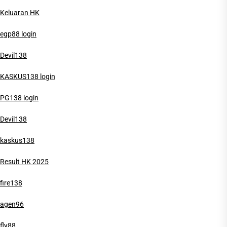
Keluaran HK
egp88 login
Devil138
KASKUS138 login
PG138 login
Devil138
kaskus138
Result HK 2025
fire138
agen96
fly88