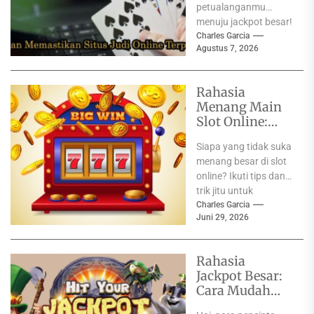
petualanganmu
menuju jackpot besar!
Dengan mengetahui
Charles Garcia
Agustus 7, 2026
rahasia-rahasia
menguntungkan yang
wajib diketahui, kamu
Rahasia
bisa mendapatkan
Menang Main
kemen
Slot Online:
Tips dan Trik
Siapa yang tidak suka
Jitu!
menang besar di slot
online? Ikuti tips dan
trik jitu untuk
memaksimalkan
Charles Garcia
Juni 29, 2026
peluangmu dan raih
kemenangan besar di
Rahasia Menang
Rahasia
Main Slot Online!
Jackpot Besar:
Cara Mudah
Dapat Untung