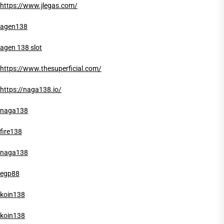
https://www.jlegas.com/
agen138
agen 138 slot
https://www.thesuperficial.com/
https://naga138.io/
naga138
fire138
naga138
egp88
koin138
koin138