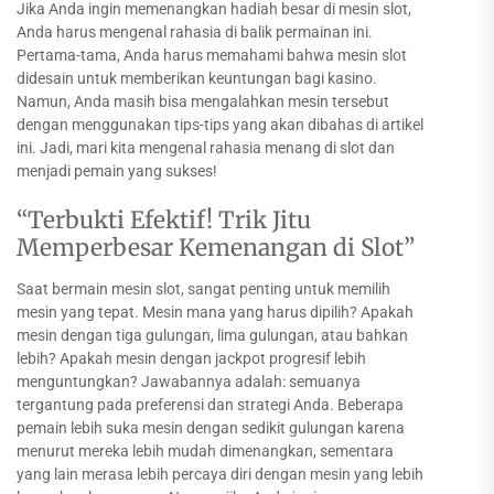
Jika Anda ingin memenangkan hadiah besar di mesin slot,
Anda harus mengenal rahasia di balik permainan ini.
Pertama-tama, Anda harus memahami bahwa mesin slot
didesain untuk memberikan keuntungan bagi kasino.
Namun, Anda masih bisa mengalahkan mesin tersebut
dengan menggunakan tips-tips yang akan dibahas di artikel
ini. Jadi, mari kita mengenal rahasia menang di slot dan
menjadi pemain yang sukses!
“Terbukti Efektif! Trik Jitu
Memperbesar Kemenangan di Slot”
Saat bermain mesin slot, sangat penting untuk memilih
mesin yang tepat. Mesin mana yang harus dipilih? Apakah
mesin dengan tiga gulungan, lima gulungan, atau bahkan
lebih? Apakah mesin dengan jackpot progresif lebih
menguntungkan? Jawabannya adalah: semuanya
tergantung pada preferensi dan strategi Anda. Beberapa
pemain lebih suka mesin dengan sedikit gulungan karena
menurut mereka lebih mudah dimenangkan, sementara
yang lain merasa lebih percaya diri dengan mesin yang lebih