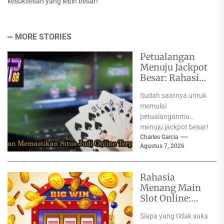
kesuksesan yang lebih besar!
MORE STORIES
Petualangan
Menuju Jackpot
Besar: Rahasia
Menguntungka
Sudah saatnya untuk
n yang Wajib
memulai
Diketahui!
petualanganmu
menuju jackpot besar!
Dengan mengetahui
Charles Garcia
Agustus 7, 2026
rahasia-rahasia
menguntungkan yang
wajib diketahui, kamu
Rahasia
bisa mendapatkan
Menang Main
kemen
Slot Online:
Tips dan Trik
Siapa yang tidak suka
Jitu!