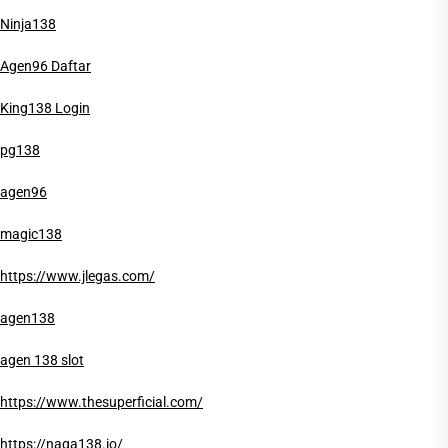
Ninja138
Agen96 Daftar
King138 Login
pg138
agen96
magic138
https://www.jlegas.com/
agen138
agen 138 slot
https://www.thesuperficial.com/
https://naga138.io/