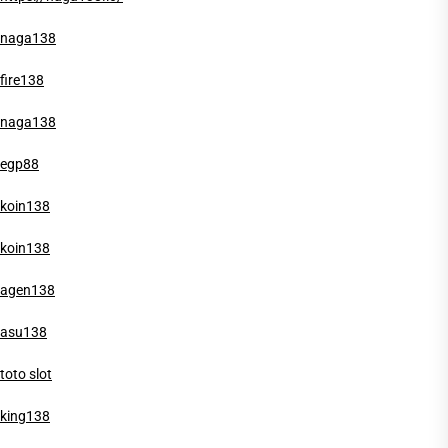
naga138
fire138
naga138
egp88
koin138
koin138
agen138
asu138
toto slot
king138