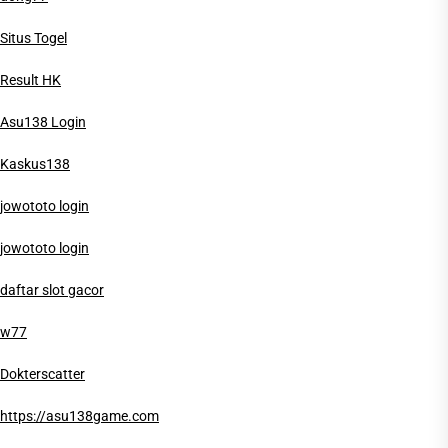
Situs Togel
Result HK
Asu138 Login
Kaskus138
jowototo login
jowototo login
daftar slot gacor
w77
Dokterscatter
https://asu138game.com