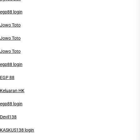
egp88 login
Jowo Toto
Jowo Toto
Jowo Toto
egp88 login
EGP 88
Keluaran HK
egp88 login
Devil138
KASKUS138 login