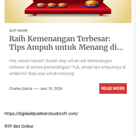
SLOT ONLINE
Raih Kemenangan Terbesar:
Tips Ampuh untuk Menang di
Semua Pertandingan!
Hey, teman-teman! Sudah siap untuk raih kemenangan
terbesar di semua pertandingan? Yuk, simak tips ampuhnya di
artikel ini! Siap-siap untuk menang!
READ MORE
Charles Garcia
Juni 10, 2026
https://bigdaddysdinercloudcroft.com/
RTP Slot Online