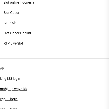
slot online indonesia
Slot Gacor
Situs Slot
Slot Gacor Hari Ini
RTP Live Slot
APi
king138 login
mahjong ways 33
egp88 login