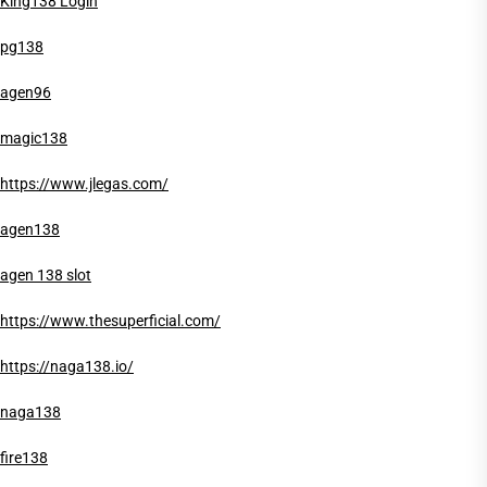
King138 Login
pg138
agen96
magic138
https://www.jlegas.com/
agen138
agen 138 slot
https://www.thesuperficial.com/
https://naga138.io/
naga138
fire138