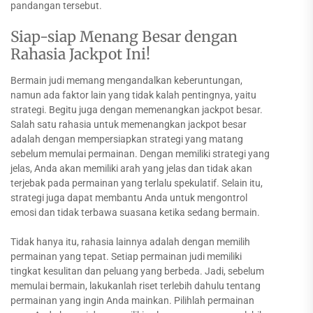
pandangan tersebut.
Siap-siap Menang Besar dengan
Rahasia Jackpot Ini!
Bermain judi memang mengandalkan keberuntungan,
namun ada faktor lain yang tidak kalah pentingnya, yaitu
strategi. Begitu juga dengan memenangkan jackpot besar.
Salah satu rahasia untuk memenangkan jackpot besar
adalah dengan mempersiapkan strategi yang matang
sebelum memulai permainan. Dengan memiliki strategi yang
jelas, Anda akan memiliki arah yang jelas dan tidak akan
terjebak pada permainan yang terlalu spekulatif. Selain itu,
strategi juga dapat membantu Anda untuk mengontrol
emosi dan tidak terbawa suasana ketika sedang bermain.
Tidak hanya itu, rahasia lainnya adalah dengan memilih
permainan yang tepat. Setiap permainan judi memiliki
tingkat kesulitan dan peluang yang berbeda. Jadi, sebelum
memulai bermain, lakukanlah riset terlebih dahulu tentang
permainan yang ingin Anda mainkan. Pilihlah permainan