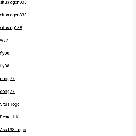
situs agen338
situs agen338
situs pg138
w77
fly88
fly88
dong77
dong77
Situs Togel
Result HK
Asu138 Login