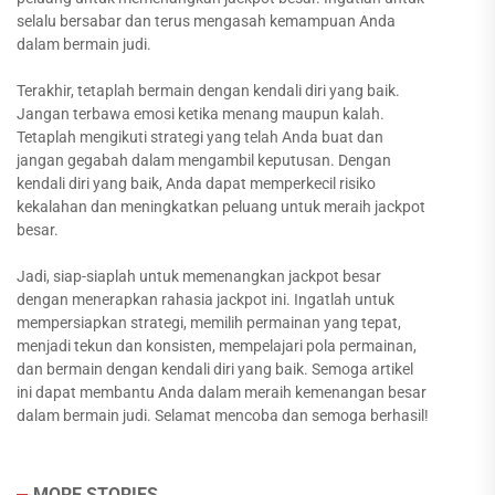
selalu bersabar dan terus mengasah kemampuan Anda
dalam bermain judi.
Terakhir, tetaplah bermain dengan kendali diri yang baik.
Jangan terbawa emosi ketika menang maupun kalah.
Tetaplah mengikuti strategi yang telah Anda buat dan
jangan gegabah dalam mengambil keputusan. Dengan
kendali diri yang baik, Anda dapat memperkecil risiko
kekalahan dan meningkatkan peluang untuk meraih jackpot
besar.
Jadi, siap-siaplah untuk memenangkan jackpot besar
dengan menerapkan rahasia jackpot ini. Ingatlah untuk
mempersiapkan strategi, memilih permainan yang tepat,
menjadi tekun dan konsisten, mempelajari pola permainan,
dan bermain dengan kendali diri yang baik. Semoga artikel
ini dapat membantu Anda dalam meraih kemenangan besar
dalam bermain judi. Selamat mencoba dan semoga berhasil!
MORE STORIES