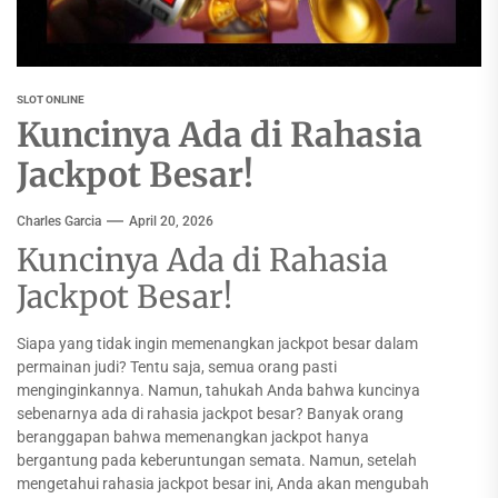
SLOT ONLINE
Kuncinya Ada di Rahasia
Jackpot Besar!
Charles Garcia
April 20, 2026
Kuncinya Ada di Rahasia
Jackpot Besar!
Siapa yang tidak ingin memenangkan jackpot besar dalam
permainan judi? Tentu saja, semua orang pasti
menginginkannya. Namun, tahukah Anda bahwa kuncinya
sebenarnya ada di rahasia jackpot besar? Banyak orang
beranggapan bahwa memenangkan jackpot hanya
bergantung pada keberuntungan semata. Namun, setelah
mengetahui rahasia jackpot besar ini, Anda akan mengubah