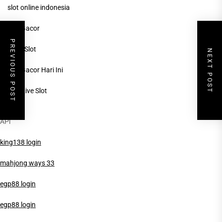
slot online indonesia
Slot Gacor
PREVIOUS POST
Situs Slot
NEXT POST
Slot Gacor Hari Ini
RTP Live Slot
APi
king138 login
mahjong ways 33
egp88 login
egp88 login