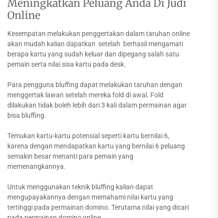
Meningkatkan Peluang Anda Di Judi
Online
Kesempatan melakukan penggertakan dalam taruhan online
akan mudah kalian dapatkan setelah berhasil mengamati
berapa kartu yang sudah keluar dan dipegang salah satu
pemain serta nilai sisa kartu pada desk.
Para pengguna bluffing dapat melakukan taruhan dengan
menggertak lawan setelah mereka fold di awal. Fold
dilakukan tidak boleh lebih dari 3 kali dalam permainan agar
bisa bluffing.
Temukan kartu-kartu potensial seperti kartu bernilai 6,
karena dengan mendapatkan kartu yang bernilai 6 peluang
semakin besar menanti para pemain yang
memenangkannya.
Untuk menggunakan teknik bluffing kalian dapat
mengupayakannya dengan memahami nilai kartu yang
tertinggi pada permainan domino. Terutama nilai yang dicari
pada permainan domino online.