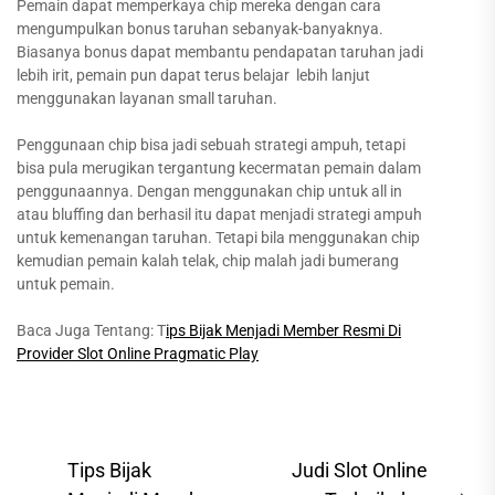
Pemain dapat memperkaya chip mereka dengan cara
mengumpulkan bonus taruhan sebanyak-banyaknya.
Biasanya bonus dapat membantu pendapatan taruhan jadi
lebih irit, pemain pun dapat terus belajar lebih lanjut
menggunakan layanan small taruhan.
Penggunaan chip bisa jadi sebuah strategi ampuh, tetapi
bisa pula merugikan tergantung kecermatan pemain dalam
penggunaannya. Dengan menggunakan chip untuk all in
atau bluffing dan berhasil itu dapat menjadi strategi ampuh
untuk kemenangan taruhan. Tetapi bila menggunakan chip
kemudian pemain kalah telak, chip malah jadi bumerang
untuk pemain.
Baca Juga Tentang: T
ips Bijak Menjadi Member Resmi Di
Provider Slot Online Pragmatic Play
Navigasi
Tips Bijak
Judi Slot Online