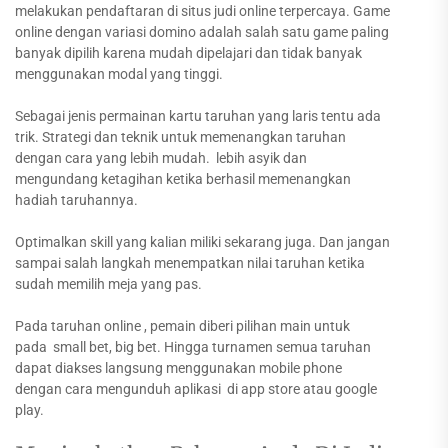
melakukan pendaftaran di situs judi online terpercaya. Game
online dengan variasi domino adalah salah satu game paling
banyak dipilih karena mudah dipelajari dan tidak banyak
menggunakan modal yang tinggi.
Sebagai jenis permainan kartu taruhan yang laris tentu ada
trik. Strategi dan teknik untuk memenangkan taruhan
dengan cara yang lebih mudah. lebih asyik dan
mengundang ketagihan ketika berhasil memenangkan
hadiah taruhannya.
Optimalkan skill yang kalian miliki sekarang juga. Dan jangan
sampai salah langkah menempatkan nilai taruhan ketika
sudah memilih meja yang pas.
Pada taruhan online , pemain diberi pilihan main untuk
pada small bet, big bet. Hingga turnamen semua taruhan
dapat diakses langsung menggunakan mobile phone
dengan cara mengunduh aplikasi di app store atau google
play.