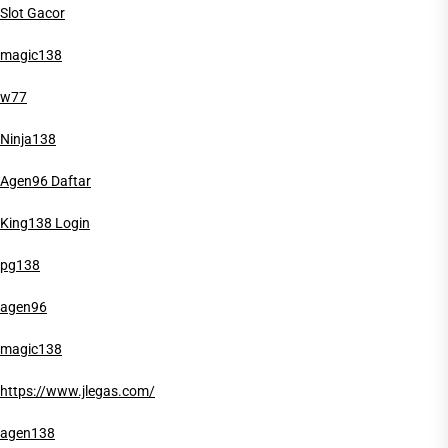
Slot Gacor
magic138
w77
Ninja138
Agen96 Daftar
King138 Login
pg138
agen96
magic138
https://www.jlegas.com/
agen138