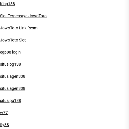
King138
Slot Terpercaya JowoToto
JowoToto Link Resmi
JowoToto Slot
egp88 login
situs pg138
situs agen338
situs agen338
situs pg138
w77
fly88