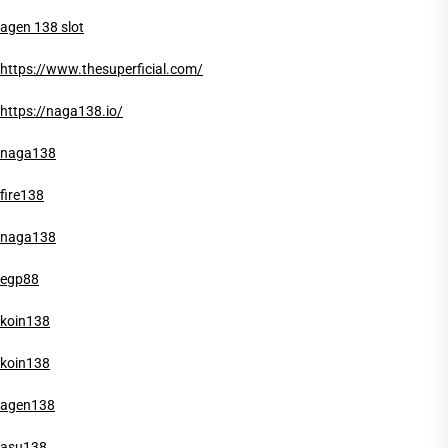
agen 138 slot
https://www.thesuperficial.com/
https://naga138.io/
naga138
fire138
naga138
egp88
koin138
koin138
agen138
asu138