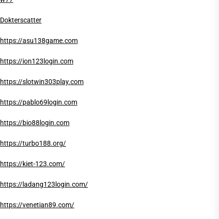
Dokterscatter
https://asu138game.com
https://ion123login.com
https://slotwin303play.com
https://pablo69login.com
https://bio88login.com
https://turbo188.org/
https://kiet-123.com/
https://ladang123login.com/
https://venetian89.com/