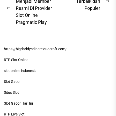
pos
Menjadi Member
Terbaik dan
Ne
Resmi Di Provider
Populer
Previous
pos
Slot Online
post:
Pragmatic Play
https://bigdaddysdinercloudcroft.com/
RTP Slot Online
slot online indonesia
Slot Gacor
Situs Slot
Slot Gacor Hari Ini
RTP Live Slot